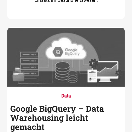
Einsatz im Gesundheitswesen.
Data
Google BigQuery – Data
Warehousing leicht
gemacht