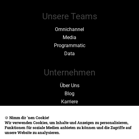
Unsere Teams
Omnichannel
Media
Programmatic
Data
Unternehmen
Über Uns
Blog
Karriere
Zahlen und Fakten
🍪
Nimm dir 'nen Cookie!
Wir verwenden Cookies, um Inhalte und Anzeigen zu personalisieren,
Rechtliches
Funktionen für soziale Medien anbieten zu können und die Zugriffe auf
unsere Website zu analysieren.