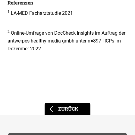
Referenzen
1
LA-MED Facharztstudie 2021
2
Online-Umfrage von DocCheck Insights im Auftrag der
antwerpes healthy media gmbh unter n=897 HCPs im
Dezember 2022
ZURÜCK