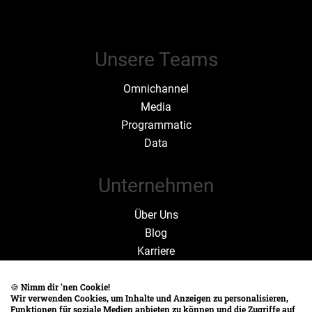
Unsere Teams
Omnichannel
Media
Programmatic
Data
Unternehmen
Über Uns
Blog
Karriere
Zahlen und Fakten
🍪
Nimm dir 'nen Cookie!
Wir verwenden Cookies, um Inhalte und Anzeigen zu personalisieren,
Funktionen für soziale Medien anbieten zu können und die Zugriffe auf