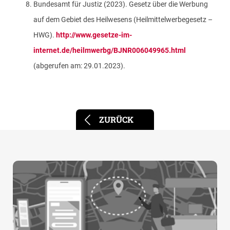
Bundesamt für Justiz (2023). Gesetz über die Werbung
auf dem Gebiet des Heilwesens (Heilmittelwerbegesetz –
HWG).
http://www.gesetze-im-
internet.de/heilmwerbg/BJNR006049965.html
(abgerufen am: 29.01.2023).
ZURÜCK