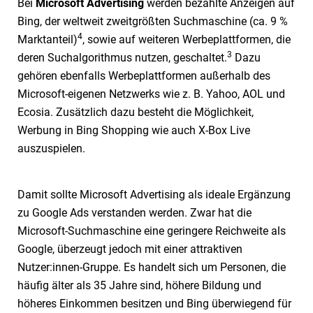
Bei
Microsoft Advertising
werden bezahlte Anzeigen auf
Bing, der weltweit zweitgrößten Suchmaschine (ca. 9 %
4
Marktanteil)
, sowie auf weiteren Werbeplattformen, die
3
deren Suchalgorithmus nutzen, geschaltet.
Dazu
gehören ebenfalls Werbeplattformen außerhalb des
Microsoft-eigenen Netzwerks wie z. B. Yahoo, AOL und
Ecosia. Zusätzlich dazu besteht die Möglichkeit,
Werbung in Bing Shopping wie auch X-Box Live
auszuspielen.
Damit sollte Microsoft Advertising als ideale Ergänzung
zu Google Ads verstanden werden. Zwar hat die
Microsoft-Suchmaschine eine geringere Reichweite als
Google, überzeugt jedoch mit einer attraktiven
Nutzer:innen-Gruppe. Es handelt sich um Personen, die
häufig älter als 35 Jahre sind, höhere Bildung und
höheres Einkommen besitzen und Bing überwiegend für