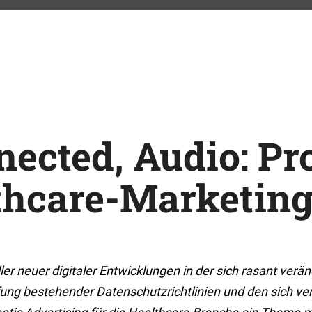
Programmatic Advertising
nected, Audio: P
thcare-Marketing
ler neuer digitaler Entwicklungen in der sich rasant ve
ng bestehender Datenschutzrichtlinien und den sich ve