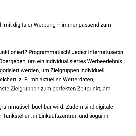
ch mit digitaler Werbung – immer passend zum
nktioniert? Programmatisch! Jede:r Internetuser:in
 übergeben, um ein individualisiertes Werbeerlebnis
orisiert werden, um Zielgruppen individuell
chert, z. B. mit aktuellen Wetterdaten,
ste Zielgruppen zum perfekten Zeitpunkt, am
ogrammatisch buchbar wird. Zudem sind digitale
Tankstellen, in Einkaufszentren und sogar in