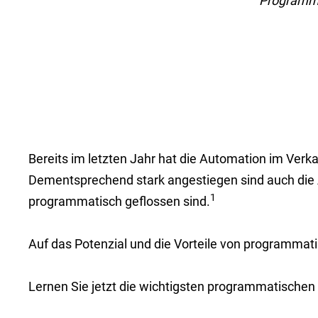
Programmat
Bereits im letzten Jahr hat die Automation im Ver
Dementsprechend stark angestiegen sind auch die 
1
programmatisch geflossen sind.
Auf das Potenzial und die Vorteile von programmat
Lernen Sie jetzt die wichtigsten programmatische