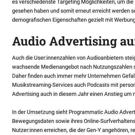
es verschiedenste Targeting Möglichkeiten, um die
gesehen haben und somit erneut erreicht werden so
demografischen Eigenschaften gezielt mit Werbung
Audio Advertising au
Auch die User:innenzahlen von Audioanbietern stei
wachsende Medienangebot nach Nutzungszahlen s
Daher finden auch immer mehr Unternehmen Gefal
Musikstreaming-Services auch Podcasts mit personal
Advertising auch in diesem Jahr einen Anstieg um 
In der Umsetzung sieht Programmatic Audio Advert
Bewegungsdaten sowie ihres Online-Surfverhaltens 
Nutzer:innen erreichen, die der Gen-Y angehören,