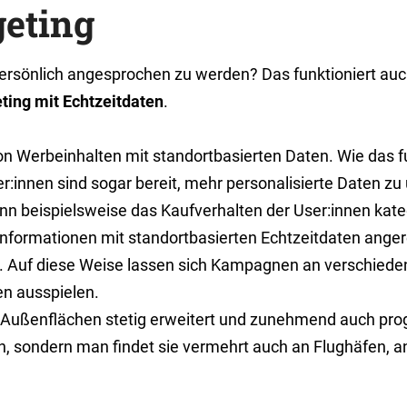
geting
ersönlich angesprochen zu werden? Das funktioniert au
ting mit Echtzeitdaten
.
 Werbeinhalten mit standortbasierten Daten. Wie das fu
er:innen sind sogar bereit, mehr personalisierte Daten zu
n beispielsweise das Kaufverhalten der User:innen kateg
formationen mit standortbasierten Echtzeitdaten angerei
 Auf diese Weise lassen sich Kampagnen an verschieden
en ausspielen.
len Außenflächen stetig erweitert und zunehmend auch pr
 sondern man findet sie vermehrt auch an Flughäfen, an 