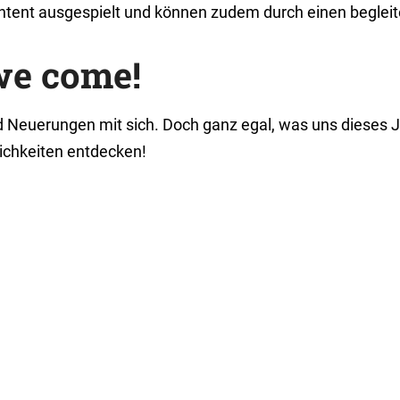
tent ausgespielt und können zudem durch einen begleite
we come!
 Neuerungen mit sich. Doch ganz egal, was uns dieses Ja
ichkeiten entdecken!