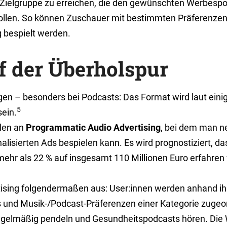
 Zielgruppe zu erreichen, die den gewünschten Werbespot
llen. So können Zuschauer mit bestimmten Präferenzen 
 bespielt werden.
f der Überholspur
gen – besonders bei Podcasts: Das Format wird laut eini
5
ein.
len an
Programmatic Audio Advertising
, bei dem man n
isierten Ads bespielen kann. Es wird prognostiziert, da
mehr als 22 % auf insgesamt 110 Millionen Euro erfahren
ising folgendermaßen aus: User:innen werden anhand ih
und Musik-/Podcast-Präferenzen einer Kategorie zugeord
 regelmäßig pendeln und Gesundheitspodcasts hören. Di