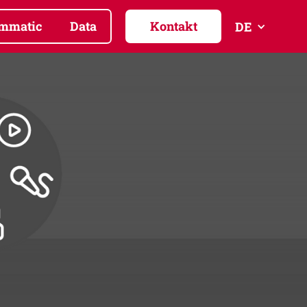
mmatic
Data
Kontakt
DE