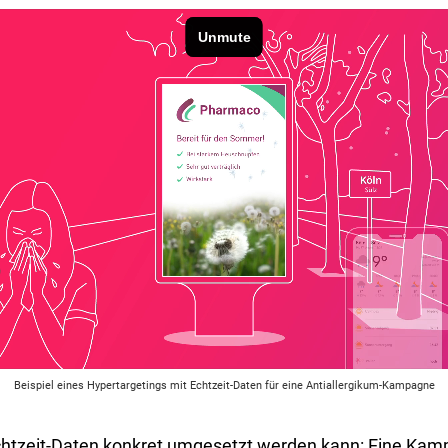
Beispiel eines Hypertargetings mit Echtzeit-Daten für eine Antiallergikum-Kampagne
Echtzeit-Daten konkret umgesetzt werden kann: Eine Kamp