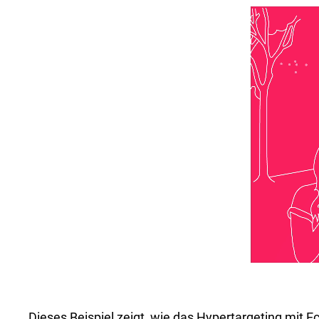
Dieses Beispiel zeigt, wie das Hypertargeting mit 