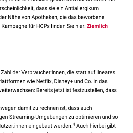
cheinlichkeit, dass sie ein Antiallergikum
n der Nähe von Apotheken, die das beworbene
he Kampagne für HCPs finden Sie hier:
Ziemlich
ahl der Verbraucher:innen, die statt auf lineares
ttformen wie Netflix, Disney+ und Co. in das
terwachsen: Bereits jetzt ist festzustellen, dass
swegen damit zu rechnen ist, dass auch
rtigen Streaming-Umgebungen zu optimieren und so
4
 Nutzer:innen eingebaut werden.
Auch hierbei gibt