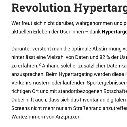
Revolution Hypertar
Wer freut sich nicht darüber, wahrgenommen und p
aktuellen Erleben der User:innen – dank
Hypertarge
Darunter versteht man die optimale Abstimmung von
hinterlässt eine Vielzahl von Daten und 82 % der Us
2
zu erfahren.
Anhand solcher zusätzlicher Daten kan
anzusprechen. Beim Hypertargeting werden diese In
Verkehrsmustern oder laufenden Sportergebnissen.
richtigen Ort und mit standortbezogenen Botschaft
Dabei hilft auch, dass sich das Inventar an digita
Screens nicht mehr nur am Straßenrand anzutreffen,
Wartezimmern von Arztpraxen.