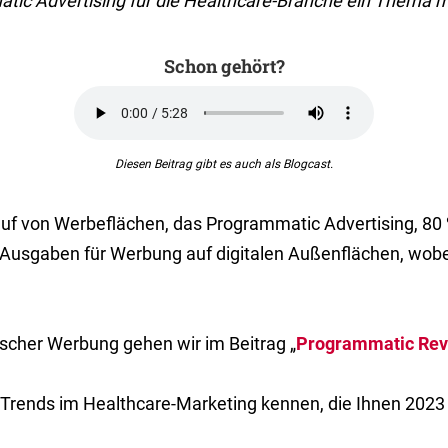
ic Advertising für die Healthcare-Branche ein Thema m
Schon gehört?
Diesen Beitrag gibt es auch als Blogcast.
kauf von Werbeflächen, das Programmatic Advertising, 8
Ausgaben für Werbung auf digitalen Außenflächen, wobei
ischer Werbung gehen wir im Beitrag „
Programmatic Rev
n Trends im Healthcare-Marketing kennen, die Ihnen 202