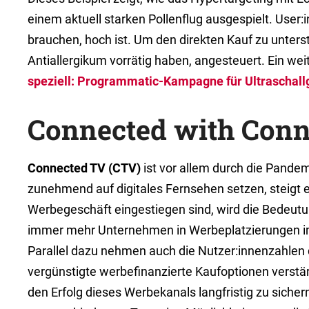
einem aktuell starken Pollenflug ausgespielt. User
brauchen, hoch ist. Um den direkten Kauf zu unter
Antiallergikum vorrätig haben, angesteuert. Ein we
speziell: Programmatic-Kampagne für Ultraschall
Connected with Conn
Connected TV (CTV)
ist vor allem durch die Pandem
zunehmend auf digitales Fernsehen setzen, steigt
Werbegeschäft eingestiegen sind, wird die Bedeutun
immer mehr Unternehmen in Werbeplatzierungen im
Parallel dazu nehmen auch die Nutzer:innenzahlen 
vergünstigte werbefinanzierte Kaufoptionen verst
den Erfolg dieses Werbekanals langfristig zu siche