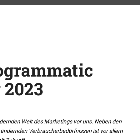
rogrammatic
 2023
rändernden Welt des Marketings vor uns. Neben den
rändernden Verbraucherbedürfnissen ist vor allem